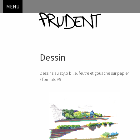
MENU
Skip
Dessin
to
content
Dessins au stylo bille, feutre et gouache sur papier
/ formats A5